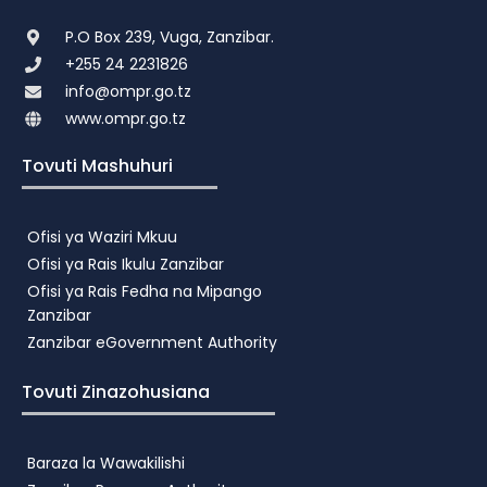
P.O Box 239, Vuga, Zanzibar.
+255 24 2231826
info@ompr.go.tz
www.ompr.go.tz
Tovuti Mashuhuri
Ofisi ya Waziri Mkuu
Ofisi ya Rais Ikulu Zanzibar
Ofisi ya Rais Fedha na Mipango
Zanzibar
Zanzibar eGovernment Authority
Tovuti Zinazohusiana
Baraza la Wawakilishi