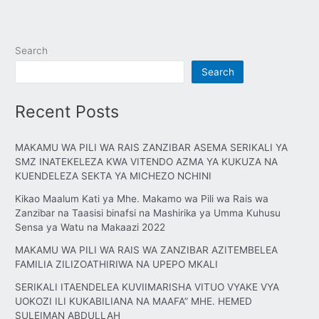
Search
Search
Recent Posts
MAKAMU WA PILI WA RAIS ZANZIBAR ASEMA SERIKALI YA
SMZ INATEKELEZA KWA VITENDO AZMA YA KUKUZA NA
KUENDELEZA SEKTA YA MICHEZO NCHINI
Kikao Maalum Kati ya Mhe. Makamo wa Pili wa Rais wa
Zanzibar na Taasisi binafsi na Mashirika ya Umma Kuhusu
Sensa ya Watu na Makaazi 2022
MAKAMU WA PILI WA RAIS WA ZANZIBAR AZITEMBELEA
FAMILIA ZILIZOATHIRIWA NA UPEPO MKALI
SERIKALI ITAENDELEA KUVIIMARISHA VITUO VYAKE VYA
UOKOZI ILI KUKABILIANA NA MAAFA” MHE. HEMED
SULEIMAN ABDULLAH