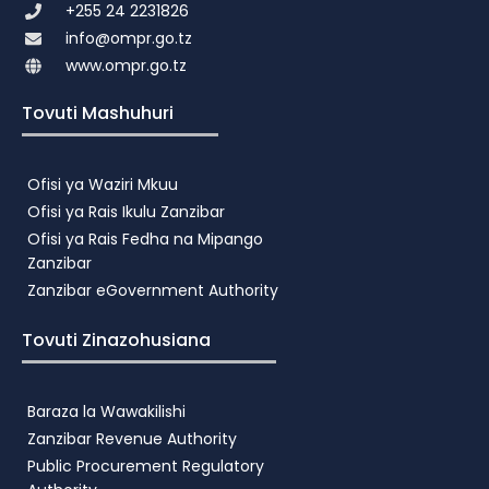
+255 24 2231826
info@ompr.go.tz
www.ompr.go.tz
Tovuti Mashuhuri
Ofisi ya Waziri Mkuu
Ofisi ya Rais Ikulu Zanzibar
Ofisi ya Rais Fedha na Mipango
Zanzibar
Zanzibar eGovernment Authority
Tovuti Zinazohusiana
Baraza la Wawakilishi
Zanzibar Revenue Authority
Public Procurement Regulatory