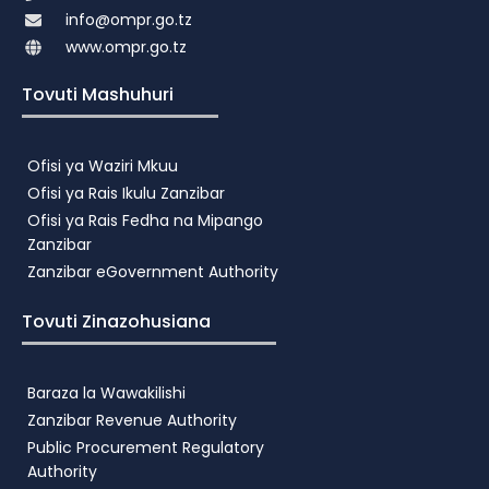
info@ompr.go.tz
www.ompr.go.tz
Tovuti Mashuhuri
Ofisi ya Waziri Mkuu
Ofisi ya Rais Ikulu Zanzibar
Ofisi ya Rais Fedha na Mipango
Zanzibar
Zanzibar eGovernment Authority
Tovuti Zinazohusiana
Baraza la Wawakilishi
Zanzibar Revenue Authority
Public Procurement Regulatory
Authority