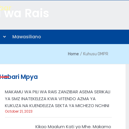
ibar
i wa Rais
Mawasiliano
Home
Kuhusu OMPR
Habari Mpya
MAKAMU WA PILI WA RAIS ZANZIBAR ASEMA SERIKALI
YA SMZ INATEKELEZA KWA VITENDO AZMA YA
KUKUZA NA KUENDELEZA SEKTA YA MICHEZO NCHINI
October 21, 2023
Kikao Maalum Kati ya Mhe. Makamo