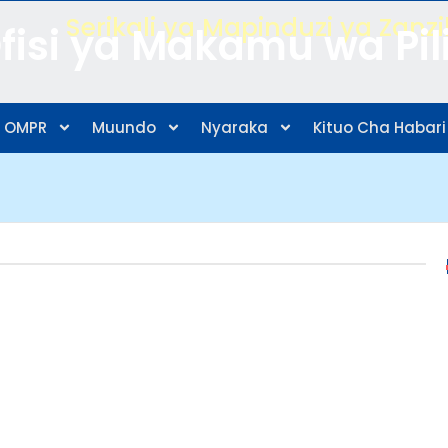
Serikali ya Mapinduzi ya Zanz
fisi ya Makamu wa Pil
 OMPR
Muundo
Nyaraka
Kituo Cha Habari